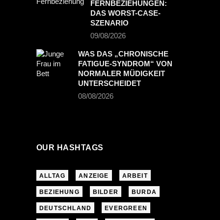
FERNBEZIEHUNGEN:
DAS WORST-CASE-
SZENARIO
09/08/2026
WAS DAS „CHRONISCHE
FATIGUE-SYNDROM“ VON
NORMALER MÜDIGKEIT
UNTERSCHEIDET
08/08/2026
OUR HASHTAGS
ALLTAG
ANZEIGE
ARBEIT
BEZIEHUNG
BILDER
BURDA
DEUTSCHLAND
EVERGREEN