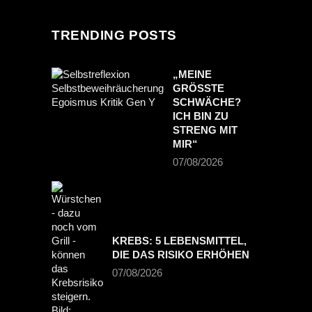
TRENDING POSTS
„MEINE
GRÖSSTE S
CHWÄCHE? I
CH BIN ZU S
TRENG MIT M
IR“
07/08/2026
KREBS: 5 LEBENSMITTEL,
DIE DAS RISIKO ERHÖHEN
07/08/2026