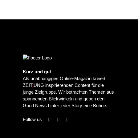
Kurz und gut.
Als unabhängiges Online-Magazin kreiert
ZEIT
j
UNG inspirierenden Content für die
junge Zielgruppe. Wir betrachten Themen aus
spannenden Blickwinkeln und geben den
Good News hinter jeder Story eine Bühne.
Follow us