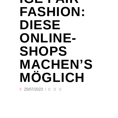
FASHION:
DIESE
ONLINE-
SHOPS
MACHEN’S
MÖGLICH
25/07/2023