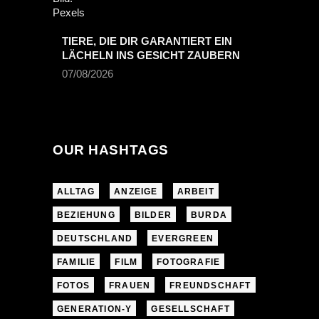
TIERE, DIE DIR GARANTIERT EIN
LÄCHELN INS GESICHT ZAUBERN
07/08/2026
OUR HASHTAGS
ALLTAG
ANZEIGE
ARBEIT
BEZIEHUNG
BILDER
BURDA
DEUTSCHLAND
EVERGREEN
FAMILIE
FILM
FOTOGRAFIE
FOTOS
FRAUEN
FREUNDSCHAFT
GENERATION-Y
GESELLSCHAFT