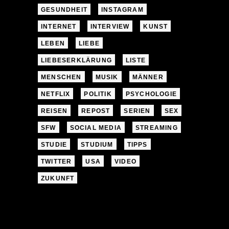
GESUNDHEIT
INSTAGRAM
INTERNET
INTERVIEW
KUNST
LEBEN
LIEBE
LIEBESERKLÄRUNG
LISTE
MENSCHEN
MUSIK
MÄNNER
NETFLIX
POLITIK
PSYCHOLOGIE
REISEN
REPOST
SERIEN
SEX
SFW
SOCIAL MEDIA
STREAMING
STUDIE
STUDIUM
TIPPS
TWITTER
USA
VIDEO
ZUKUNFT