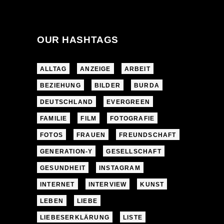
OUR HASHTAGS
ALLTAG
ANZEIGE
ARBEIT
BEZIEHUNG
BILDER
BURDA
DEUTSCHLAND
EVERGREEN
FAMILIE
FILM
FOTOGRAFIE
FOTOS
FRAUEN
FREUNDSCHAFT
GENERATION-Y
GESELLSCHAFT
GESUNDHEIT
INSTAGRAM
INTERNET
INTERVIEW
KUNST
LEBEN
LIEBE
LIEBESERKLÄRUNG
LISTE