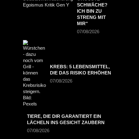
CHWÄCHE? I
CH BIN ZU S
TRENG MIT M
IR“
07/08/2026
KREBS: 5 LEBENSMITTEL,
DIE DAS RISIKO ERHÖHEN
07/08/2026
TIERE, DIE DIR GARANTIERT EIN
LÄCHELN INS GESICHT ZAUBERN
07/08/2026