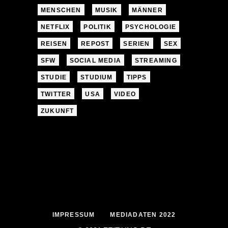
MENSCHEN
MUSIK
MÄNNER
NETFLIX
POLITIK
PSYCHOLOGIE
REISEN
REPOST
SERIEN
SEX
SFW
SOCIAL MEDIA
STREAMING
STUDIE
STUDIUM
TIPPS
TWITTER
USA
VIDEO
ZUKUNFT
IMPRESSUM
MEDIADATEN 2022