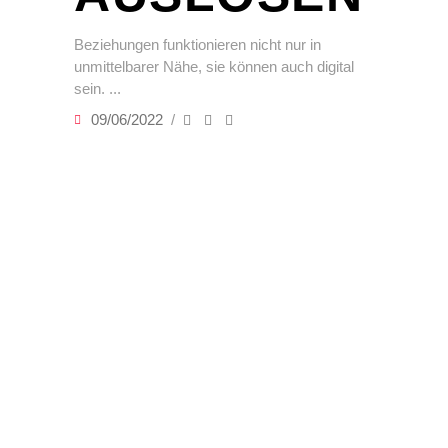
Beziehungen funktionieren nicht nur in
unmittelbarer Nähe, sie können auch digital
sein.
09/06/2022