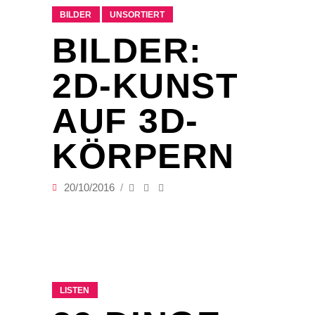
BILDER
UNSORTIERT
BILDER:
2D-KUNST
AUF 3D-
KÖRPERN
20/10/2016
LISTEN