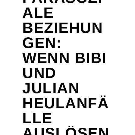
ALE
BEZIEHUN
GEN:
WENN BIBI
UND
JULIAN
HEULANFÄ
LLE
AUSLÖSEN