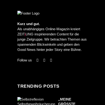
Kurz und gut.
Als unabhängiges Online-Magazin kreiert
ZEIT
j
UNG inspirierenden Content für die
junge Zielgruppe. Wir betrachten Themen aus
spannenden Blickwinkeln und geben den
Good News hinter jeder Story eine Bühne.
Follow us
TRENDING POSTS
„MEINE
GRÖSSTE S