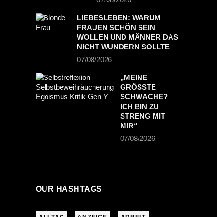
LIEBESLEBEN: WARUM
FRAUEN SCHÖN SEIN
WOLLEN UND MÄNNER DAS
NICHT WUNDERN SOLLTE
07/08/2026
„MEINE
GRÖSSTE S
CHWÄCHE? I
CH BIN ZU S
TRENG MIT M
IR“
07/08/2026
OUR HASHTAGS