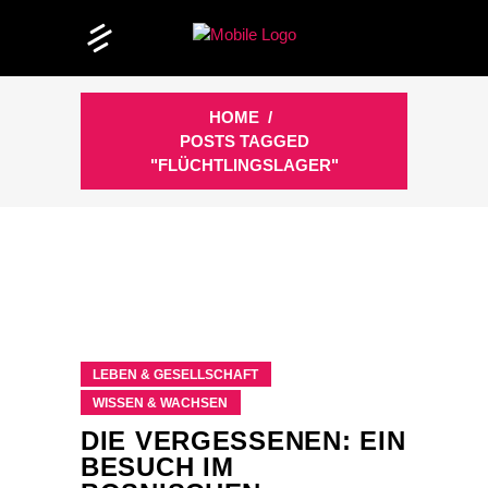
HOME
/
POSTS TAGGED
"FLÜCHTLINGSLAGER"
LEBEN & GESELLSCHAFT
WISSEN & WACHSEN
DIE VERGESSENEN: EIN
BESUCH IM