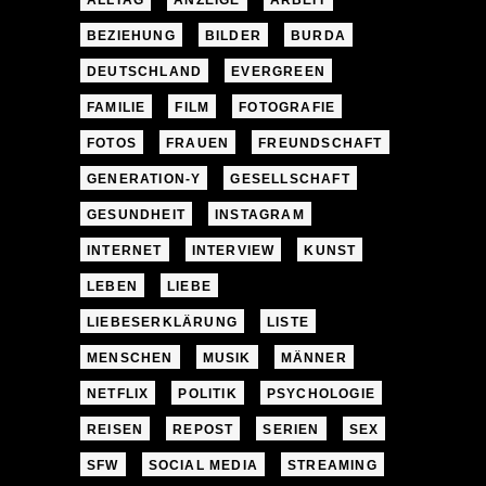
ALLTAG
ANZEIGE
ARBEIT
BEZIEHUNG
BILDER
BURDA
DEUTSCHLAND
EVERGREEN
FAMILIE
FILM
FOTOGRAFIE
FOTOS
FRAUEN
FREUNDSCHAFT
GENERATION-Y
GESELLSCHAFT
GESUNDHEIT
INSTAGRAM
INTERNET
INTERVIEW
KUNST
LEBEN
LIEBE
LIEBESERKLÄRUNG
LISTE
MENSCHEN
MUSIK
MÄNNER
NETFLIX
POLITIK
PSYCHOLOGIE
REISEN
REPOST
SERIEN
SEX
SFW
SOCIAL MEDIA
STREAMING