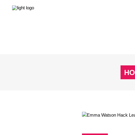
NEWS
LEBEN & GESELLSCHAFT
LIEBE & S
NEWS
LEBEN & GESELLSCHAFT
LIEBE & S
HO