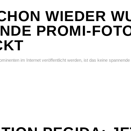
CHON WIEDER W
NDE PROMI-FOT
CKT
ominenten im Internet veröffentlicht werden, ist das keine spannende 