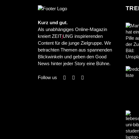
TRE
Kurz und gut.
Als unabhängiges Online-Magazin
kreiert ZEIT
j
UNG inspirierenden
Content für die junge Zielgruppe. Wir
betrachten Themen aus spannenden
Blickwinkeln und geben den Good
News hinter jeder Story eine Bühne.
Follow us