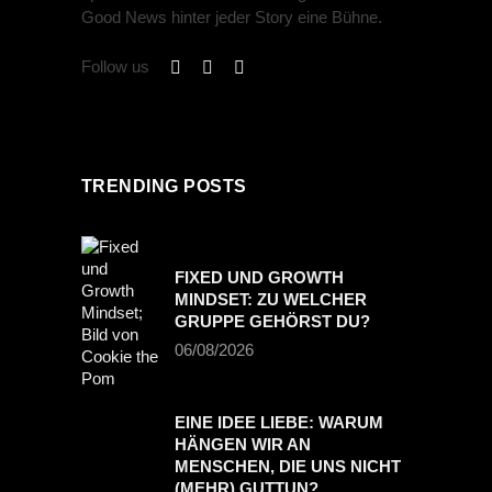
Good News hinter jeder Story eine Bühne.
Follow us
TRENDING POSTS
FIXED UND GROWTH
MINDSET: ZU WELCHER
GRUPPE GEHÖRST DU?
06/08/2026
EINE IDEE LIEBE: WARUM
HÄNGEN WIR AN
MENSCHEN, DIE UNS NICHT
(MEHR) GUTTUN?