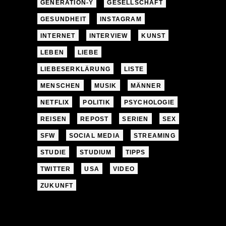
GENERATION-Y
GESELLSCHAFT
GESUNDHEIT
INSTAGRAM
INTERNET
INTERVIEW
KUNST
LEBEN
LIEBE
LIEBESERKLÄRUNG
LISTE
MENSCHEN
MUSIK
MÄNNER
NETFLIX
POLITIK
PSYCHOLOGIE
REISEN
REPOST
SERIEN
SEX
SFW
SOCIAL MEDIA
STREAMING
STUDIE
STUDIUM
TIPPS
TWITTER
USA
VIDEO
ZUKUNFT