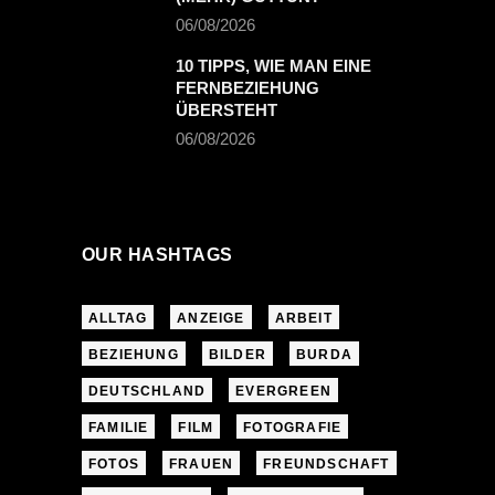
06/08/2026
10 TIPPS, WIE MAN EINE
FERNBEZIEHUNG
ÜBERSTEHT
06/08/2026
OUR HASHTAGS
ALLTAG
ANZEIGE
ARBEIT
BEZIEHUNG
BILDER
BURDA
DEUTSCHLAND
EVERGREEN
FAMILIE
FILM
FOTOGRAFIE
FOTOS
FRAUEN
FREUNDSCHAFT