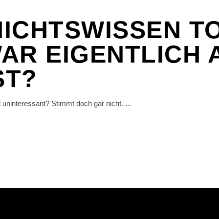
ICHTSWISSEN TO
AR EIGENTLICH A
ST?
al uninteressant? Stimmt doch gar nicht.