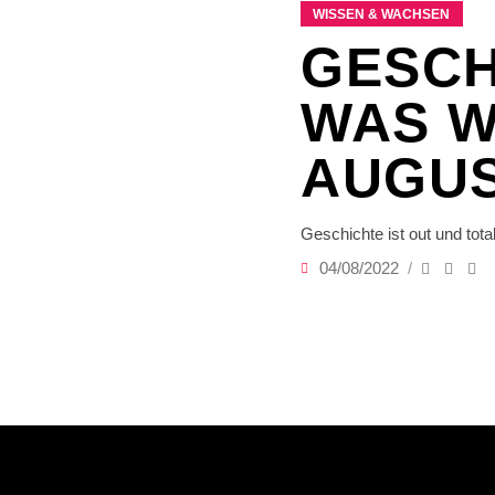
WISSEN & WACHSEN
GESCH
WAS W
AUGU
Geschichte ist out und tot
04/08/2022