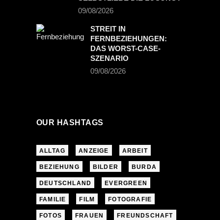
09/08/2026
STREIT IN
FERNBEZIEHUNGEN:
DAS WORST-CASE-
SZENARIO
09/08/2026
OUR HASHTAGS
ALLTAG
ANZEIGE
ARBEIT
BEZIEHUNG
BILDER
BURDA
DEUTSCHLAND
EVERGREEN
FAMILIE
FILM
FOTOGRAFIE
FOTOS
FRAUEN
FREUNDSCHAFT