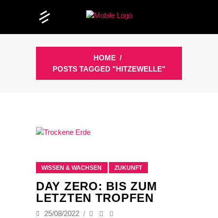
HOME
/
POSTS TAGGED "HITZEWELLE"
WISSEN & WACHSEN
ZUKUNFT
DAY ZERO: BIS ZUM
LETZTEN TROPFEN
25/08/2022