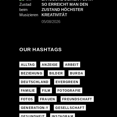
SO ERREICHT MAN DEN
ZUSTAND HÖCHSTER
KREATIVITÄT
05/08/2026
OUR HASHTAGS
ALLTAG
ANZEIGE
ARBEIT
BEZIEHUNG
BILDER
BURDA
DEUTSCHLAND
EVERGREEN
FAMILIE
FILM
FOTOGRAFIE
FOTOS
FRAUEN
FREUNDSCHAFT
GENERATION-Y
GESELLSCHAFT
GESUNDHEIT
INSTAGRAM