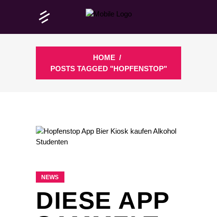
HOME
/
POSTS TAGGED "HOPFENSTOP"
NEWS
DIESE APP