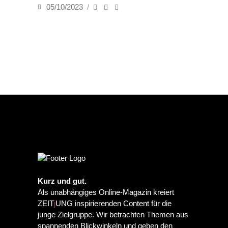
05/10/2023
Kurz und gut.
Als unabhängiges Online-Magazin kreiert
ZEIT
j
UNG inspirierenden Content für die
junge Zielgruppe. Wir betrachten Themen aus
spannenden Blickwinkeln und geben den