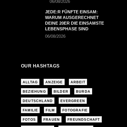
06/08/2026
JEDE:R FÜNFTE EINSAM:
WARUM AUSGERECHNET
DEINE 20ER DIE EINSAMSTE
LEBENSPHASE SIND
06/08/2026
OUR HASHTAGS
ALLTAG
ANZEIGE
ARBEIT
BEZIEHUNG
BILDER
BURDA
DEUTSCHLAND
EVERGREEN
FAMILIE
FILM
FOTOGRAFIE
FOTOS
FRAUEN
FREUNDSCHAFT