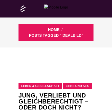
HOME
/
POSTS TAGGED "IDEALBILD"
LEBEN & GESELLSCHAFT
LIEBE UND SEX
JUNG, VERLIEBT UND
GLEICHBERECHTIGT –
ODER DOCH NICHT?