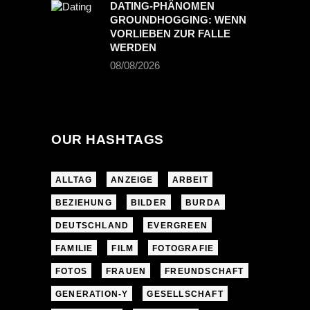
DATING-PHÄNOMEN
GROUNDHOGGING: WENN
VORLIEBEN ZUR FALLE
WERDEN
08/08/2026
OUR HASHTAGS
ALLTAG
ANZEIGE
ARBEIT
BEZIEHUNG
BILDER
BURDA
DEUTSCHLAND
EVERGREEN
FAMILIE
FILM
FOTOGRAFIE
FOTOS
FRAUEN
FREUNDSCHAFT
GENERATION-Y
GESELLSCHAFT