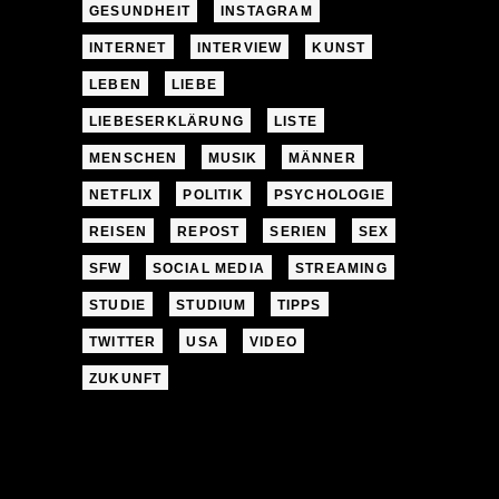
GESUNDHEIT
INSTAGRAM
INTERNET
INTERVIEW
KUNST
LEBEN
LIEBE
LIEBESERKLÄRUNG
LISTE
MENSCHEN
MUSIK
MÄNNER
NETFLIX
POLITIK
PSYCHOLOGIE
REISEN
REPOST
SERIEN
SEX
SFW
SOCIAL MEDIA
STREAMING
STUDIE
STUDIUM
TIPPS
TWITTER
USA
VIDEO
ZUKUNFT