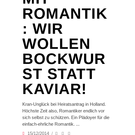
ROMANTIK
: WIR
WOLLEN
BOCKWUR
ST STATT
KAVIAR!
Kran-Unglück bei Heiratsantrag in Holland.
Höchste Zeit also, Romantiker endlich vor
sich selbst zu schützen. Ein Plädoyer für die
einfach-ehrliche Romantik.
15/12/2014