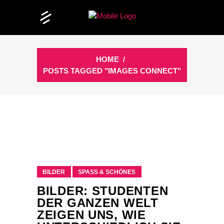
HOME
/
POSTS TAGGED "IMAGES CONNECT"
BILDER
SPASS & SCHÖNES
BILDER: STUDENTEN
DER GANZEN WELT
ZEIGEN UNS, WIE