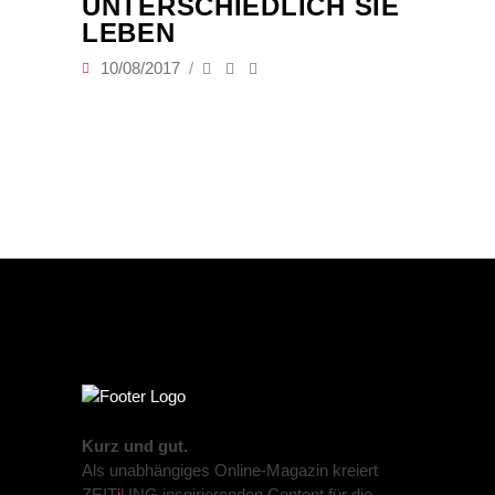
UNTERSCHIEDLICH SIE
LEBEN
10/08/2017
Kurz und gut.
Als unabhängiges Online-Magazin kreiert
ZEIT
j
UNG inspirierenden Content für die