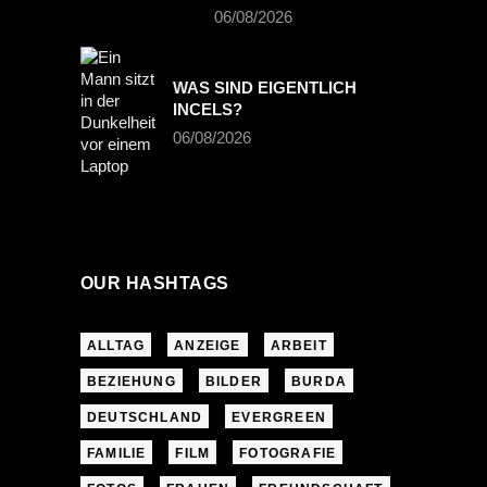
06/08/2026
WAS SIND EIGENTLICH
INCELS?
06/08/2026
OUR HASHTAGS
ALLTAG
ANZEIGE
ARBEIT
BEZIEHUNG
BILDER
BURDA
DEUTSCHLAND
EVERGREEN
FAMILIE
FILM
FOTOGRAFIE