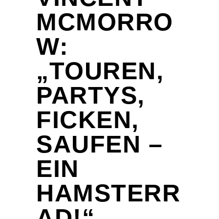
MCMORRO
W:
„TOUREN,
PARTYS,
FICKEN,
SAUFEN –
EIN
HAMSTERR
AD!“