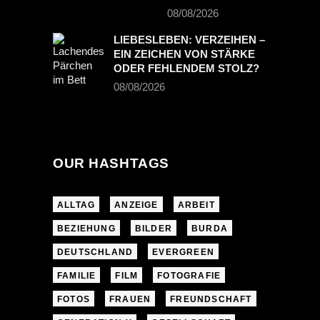
08/08/2026
LIEBESLEBEN: VERZEIHEN –
EIN ZEICHEN VON STÄRKE
ODER FEHLENDEM STOLZ?
08/08/2026
OUR HASHTAGS
ALLTAG
ANZEIGE
ARBEIT
BEZIEHUNG
BILDER
BURDA
DEUTSCHLAND
EVERGREEN
FAMILIE
FILM
FOTOGRAFIE
FOTOS
FRAUEN
FREUNDSCHAFT