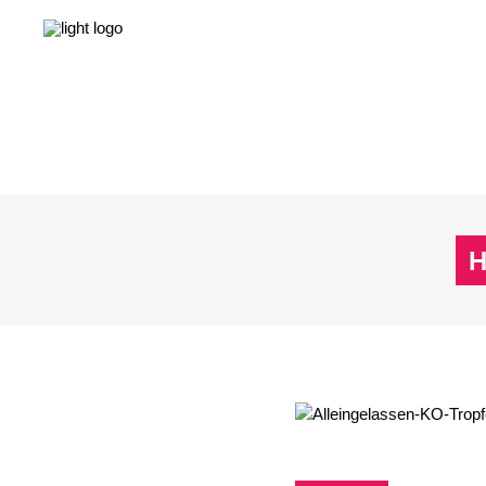
NEWS
LEBEN & GESELLSCHAFT
LIEBE & S
NEWS
LEBEN & GESELLSCHAFT
LIEBE & S