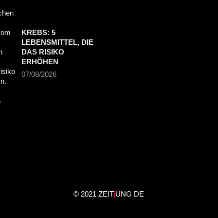
KREBS: 5
LEBENSMITTEL, DIE
DAS RISIKO
ERHÖHEN
07/08/2026
© 2021 ZEIT
j
UNG
.
DE