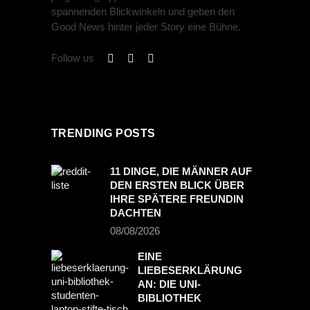
spannenden Blickwinkeln und geben den
Good News hinter jeder Story eine Bühne.
Follow us
TRENDING POSTS
11 DINGE, DIE MÄNNER AUF
DEN ERSTEN BLICK ÜBER
IHRE SPÄTERE FREUNDIN
DACHTEN
08/08/2026
EINE
LIEBESERKLÄRUNG
AN: DIE UNI-
BIBLIOTHEK