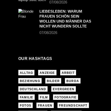
07/08/2026
LIEBESLEBEN: WARUM
FRAUEN SCHÖN SEIN
WOLLEN UND MÄNNER DAS
NICHT WUNDERN SOLLTE
07/08/2026
OUR HASHTAGS
ALLTAG
ANZEIGE
ARBEIT
BEZIEHUNG
BILDER
BURDA
DEUTSCHLAND
EVERGREEN
FAMILIE
FILM
FOTOGRAFIE
FOTOS
FRAUEN
FREUNDSCHAFT