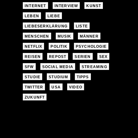
INTERNET
INTERVIEW
KUNST
LEBEN
LIEBE
LIEBESERKLÄRUNG
LISTE
MENSCHEN
MUSIK
MÄNNER
NETFLIX
POLITIK
PSYCHOLOGIE
REISEN
REPOST
SERIEN
SEX
SFW
SOCIAL MEDIA
STREAMING
STUDIE
STUDIUM
TIPPS
TWITTER
USA
VIDEO
ZUKUNFT