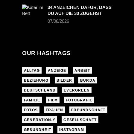
34 ANZEICHEN DAFÜR, DASS
DU AUF DIE 30 ZUGEHST
07/08/2026
OUR HASHTAGS
ALLTAG
ANZEIGE
ARBEIT
BEZIEHUNG
BILDER
BURDA
DEUTSCHLAND
EVERGREEN
FAMILIE
FILM
FOTOGRAFIE
FOTOS
FRAUEN
FREUNDSCHAFT
GENERATION-Y
GESELLSCHAFT
GESUNDHEIT
INSTAGRAM