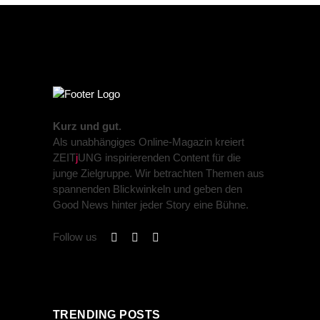
Kurz und gut.
Als unabhängiges Online-Magazin kreiert
ZEIT
j
UNG inspirierenden Content für die
junge Zielgruppe. Wir betrachten Themen aus
spannenden Blickwinkeln und geben den
Good News hinter jeder Story eine Bühne.
Follow us
TRENDING POSTS