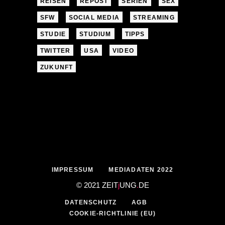
REISEN
REPOST
SERIEN
SEX
SFW
SOCIAL MEDIA
STREAMING
STUDIE
STUDIUM
TIPPS
TWITTER
USA
VIDEO
ZUKUNFT
IMPRESSUM
MEDIADATEN 2022
© 2021 ZEIT
j
UNG
.
DE
DATENSCHUTZ
AGB
COOKIE-RICHTLINIE (EU)