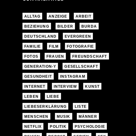
ALLTAG
ANZEIGE
ARBEIT
BEZIEHUNG
BILDER
BURDA
DEUTSCHLAND
EVERGREEN
FAMILIE
FILM
FOTOGRAFIE
FOTOS
FRAUEN
FREUNDSCHAFT
GENERATION-Y
GESELLSCHAFT
GESUNDHEIT
INSTAGRAM
INTERNET
INTERVIEW
KUNST
LEBEN
LIEBE
LIEBESERKLÄRUNG
LISTE
MENSCHEN
MUSIK
MÄNNER
NETFLIX
POLITIK
PSYCHOLOGIE