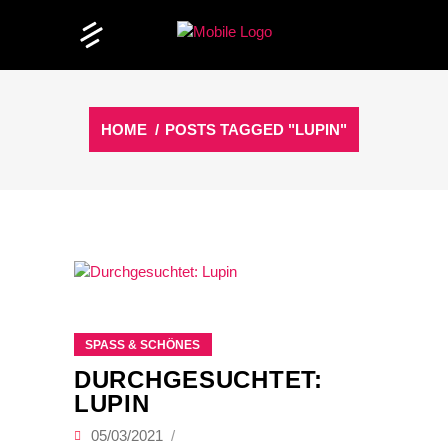
HOME
/
POSTS TAGGED "LUPIN"
SPASS & SCHÖNES
DURCHGESUCHTET:
LUPIN
05/03/2021