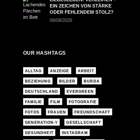
EIN ZEICHEN VON STÄRKE
ODER FEHLENDEM STOLZ?
08/08/2026
OUR HASHTAGS
ALLTAG
ANZEIGE
ARBEIT
BEZIEHUNG
BILDER
BURDA
DEUTSCHLAND
EVERGREEN
FAMILIE
FILM
FOTOGRAFIE
FOTOS
FRAUEN
FREUNDSCHAFT
GENERATION-Y
GESELLSCHAFT
GESUNDHEIT
INSTAGRAM