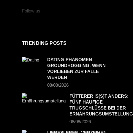
Follow us
TRENDING POSTS
DATING-PHÄNOMEN
GROUNDHOGGING: WENN
VORLIEBEN ZUR FALLE
WERDEN
08/08/2026
FÜTTERER IS(S)T ANDERS:
FÜNF HÄUFIGE
TRUGSCHLÜSSE BEI DER
ERNÄHRUNGSUMSTELLUNG
08/08/2026
LIEBESLEBEN: VERZEIHEN –