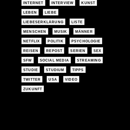
INTERNET
INTERVIEW
KUNST
LEBEN
LIEBE
LIEBESERKLÄRUNG
LISTE
MENSCHEN
MUSIK
MÄNNER
NETFLIX
POLITIK
PSYCHOLOGIE
REISEN
REPOST
SERIEN
SEX
SFW
SOCIAL MEDIA
STREAMING
STUDIE
STUDIUM
TIPPS
TWITTER
USA
VIDEO
ZUKUNFT