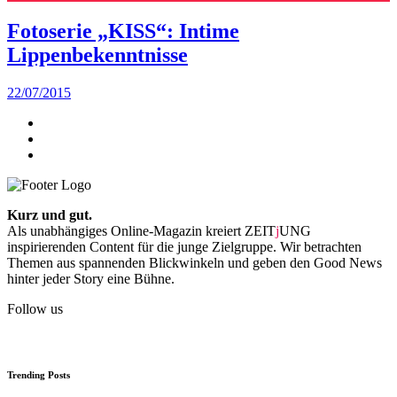
Fotoserie „KISS“: Intime
Lippenbekenntnisse
22/07/2015
Kurz und gut.
Als unabhängiges Online-Magazin kreiert ZEIT
j
UNG
inspirierenden Content für die junge Zielgruppe. Wir betrachten
Themen aus spannenden Blickwinkeln und geben den Good News
hinter jeder Story eine Bühne.
Follow us
Trending Posts