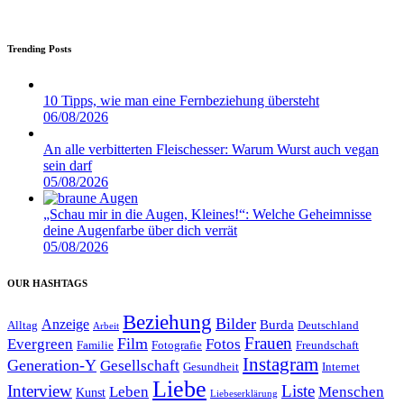
Trending Posts
10 Tipps, wie man eine Fernbeziehung übersteht
06/08/2026
An alle verbitterten Fleischesser: Warum Wurst auch vegan
sein darf
05/08/2026
„Schau mir in die Augen, Kleines!“: Welche Geheimnisse
deine Augenfarbe über dich verrät
05/08/2026
OUR HASHTAGS
Beziehung
Bilder
Anzeige
Burda
Alltag
Deutschland
Arbeit
Film
Frauen
Evergreen
Fotos
Familie
Fotografie
Freundschaft
Instagram
Generation-Y
Gesellschaft
Gesundheit
Internet
Liebe
Interview
Liste
Leben
Menschen
Kunst
Liebeserklärung