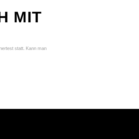
H MIT
inertest statt. Kann man