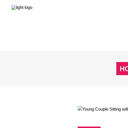
NEWS
LEBEN & GESELLSCHAFT
LIEBE & S
NEWS
LEBEN & GESELLSCHAFT
LIEBE & S
H