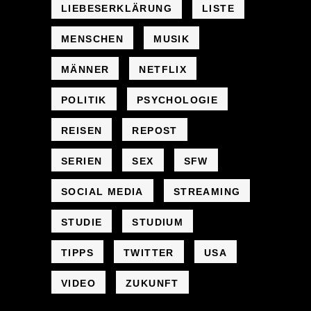
LIEBESERKLÄRUNG
LISTE
MENSCHEN
MUSIK
MÄNNER
NETFLIX
POLITIK
PSYCHOLOGIE
REISEN
REPOST
SERIEN
SEX
SFW
SOCIAL MEDIA
STREAMING
STUDIE
STUDIUM
TIPPS
TWITTER
USA
VIDEO
ZUKUNFT