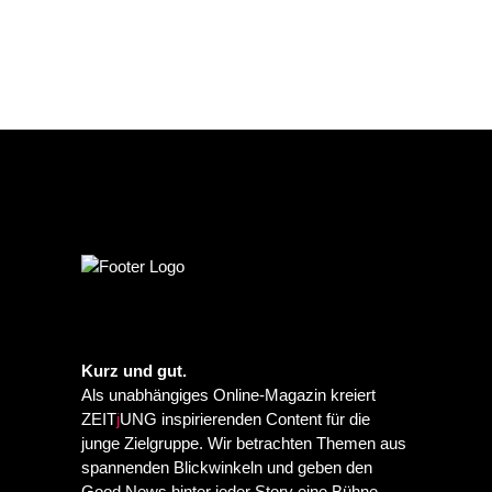
Kurz und gut.
Als unabhängiges Online-Magazin kreiert
ZEIT
j
UNG inspirierenden Content für die
junge Zielgruppe. Wir betrachten Themen aus
spannenden Blickwinkeln und geben den
Good News hinter jeder Story eine Bühne.