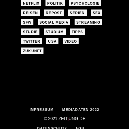
NETFLIX
POLITIK
PSYCHOLOGIE
REISEN
REPOST
SERIEN
SEX
SFW
SOCIAL MEDIA
STREAMING
STUDIE
STUDIUM
TIPPS
TWITTER
USA
VIDEO
ZUKUNFT
IMPRESSUM
MEDIADATEN 2022
© 2021 ZEIT
j
UNG
.
DE
DATENSCHUTZ
AGB