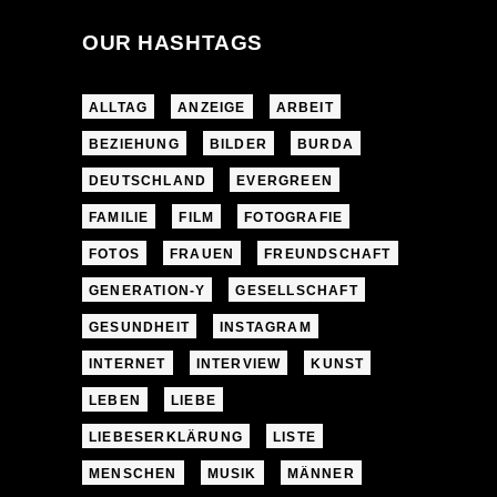
OUR HASHTAGS
ALLTAG
ANZEIGE
ARBEIT
BEZIEHUNG
BILDER
BURDA
DEUTSCHLAND
EVERGREEN
FAMILIE
FILM
FOTOGRAFIE
FOTOS
FRAUEN
FREUNDSCHAFT
GENERATION-Y
GESELLSCHAFT
GESUNDHEIT
INSTAGRAM
INTERNET
INTERVIEW
KUNST
LEBEN
LIEBE
LIEBESERKLÄRUNG
LISTE
MENSCHEN
MUSIK
MÄNNER