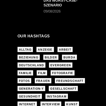
DAS WORST-CASE-
SZENARIO
09/08/2026
OUR HASHTAGS
ALLTAG
ANZEIGE
ARBEIT
BEZIEHUNG
BILDER
BURDA
DEUTSCHLAND
EVERGREEN
FAMILIE
FILM
FOTOGRAFIE
FOTOS
FRAUEN
FREUNDSCHAFT
GENERATION-Y
GESELLSCHAFT
GESUNDHEIT
INSTAGRAM
INTERNET
INTERVIEW
KUNST