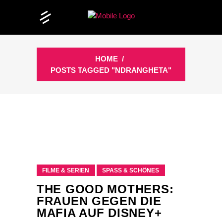
HOME
/
POSTS TAGGED "NDRANGHETA"
FILME & SERIEN
SPASS & SCHÖNES
THE GOOD MOTHERS:
FRAUEN GEGEN DIE
MAFIA AUF DISNEY+