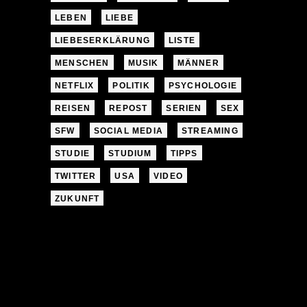
LEBEN
LIEBE
LIEBESERKLÄRUNG
LISTE
MENSCHEN
MUSIK
MÄNNER
NETFLIX
POLITIK
PSYCHOLOGIE
REISEN
REPOST
SERIEN
SEX
SFW
SOCIAL MEDIA
STREAMING
STUDIE
STUDIUM
TIPPS
TWITTER
USA
VIDEO
ZUKUNFT