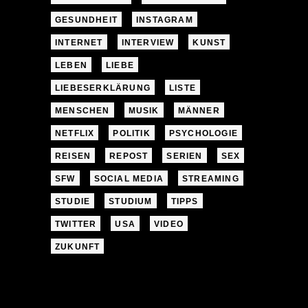
GESUNDHEIT
INSTAGRAM
INTERNET
INTERVIEW
KUNST
LEBEN
LIEBE
LIEBESERKLÄRUNG
LISTE
MENSCHEN
MUSIK
MÄNNER
NETFLIX
POLITIK
PSYCHOLOGIE
REISEN
REPOST
SERIEN
SEX
SFW
SOCIAL MEDIA
STREAMING
STUDIE
STUDIUM
TIPPS
TWITTER
USA
VIDEO
ZUKUNFT