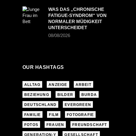
WAS DAS „CHRONISCHE
FATIGUE-SYNDROM“ VON
NORMALER MÜDIGKEIT
UNTERSCHEIDET
08/08/2026
OUR HASHTAGS
ALLTAG
ANZEIGE
ARBEIT
BEZIEHUNG
BILDER
BURDA
DEUTSCHLAND
EVERGREEN
FAMILIE
FILM
FOTOGRAFIE
FOTOS
FRAUEN
FREUNDSCHAFT
GENERATION-Y
GESELLSCHAFT