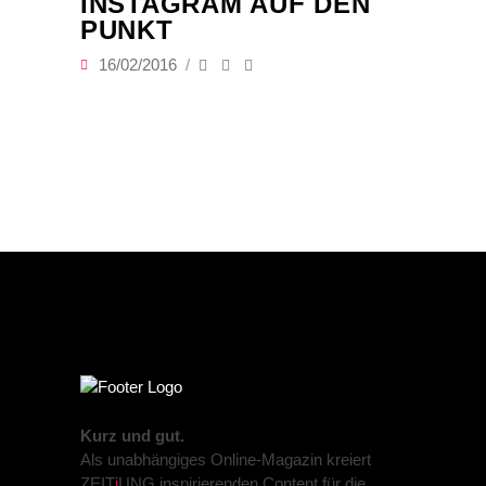
INSTAGRAM AUF DEN
PUNKT
16/02/2016
Kurz und gut.
Als unabhängiges Online-Magazin kreiert
ZEIT
j
UNG inspirierenden Content für die