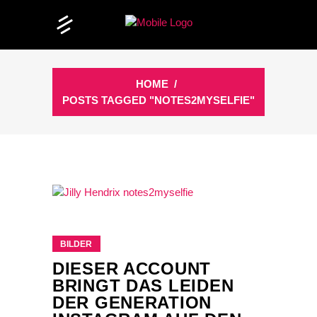
HOME
/
POSTS TAGGED "NOTES2MYSELFIE"
BILDER
DIESER ACCOUNT
BRINGT DAS LEIDEN
DER GENERATION