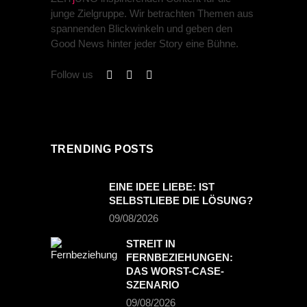
junge Zielgruppe. Wir betrachten Themen aus
spannenden Blickwinkeln und geben den
Good News hinter jeder Story eine Bühne.
Follow us
TRENDING POSTS
EINE IDEE LIEBE: IST
SELBSTLIEBE DIE LÖSUNG?
09/08/2026
STREIT IN
FERNBEZIEHUNGEN:
DAS WORST-CASE-
SZENARIO
09/08/2026