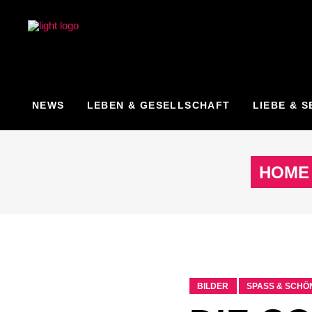
NEWS
LEBEN & GESELLSCHAFT
LIEBE & S
HOME
BILDER
SPASS & SCHÖN