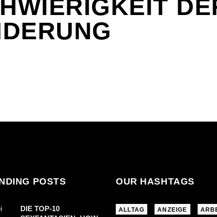
CHWIERIGKEIT DE
NDERUNG
NDING POSTS
OUR HASHTAGS
DIE TOP-10
ALLTAG
ANZEIGE
ARB