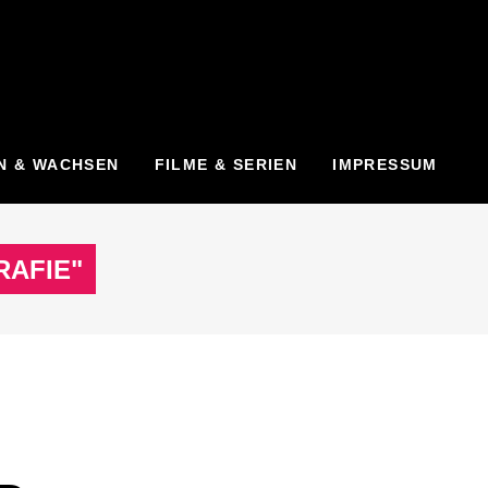
N & WACHSEN
FILME & SERIEN
IMPRESSUM
AFIE"