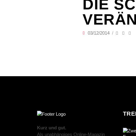
DIE S
VERÄ
03/12/2014
TRE
Kurz und gut.
Als unabhängiges Online-Magazin