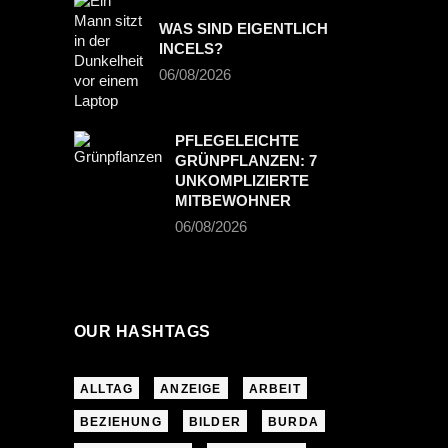
WAS SIND EIGENTLICH
INCELS?
06/08/2026
PFLEGELEICHTE
GRÜNPFLANZEN: 7
UNKOMPLIZIERTE
MITBEWOHNER
06/08/2026
OUR HASHTAGS
ALLTAG
ANZEIGE
ARBEIT
BEZIEHUNG
BILDER
BURDA