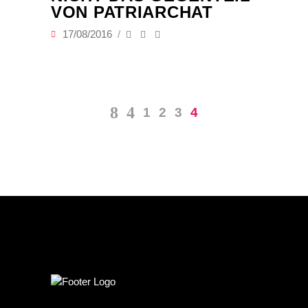
VON PATRIARCHAT
17/08/2016
1
2
3
4