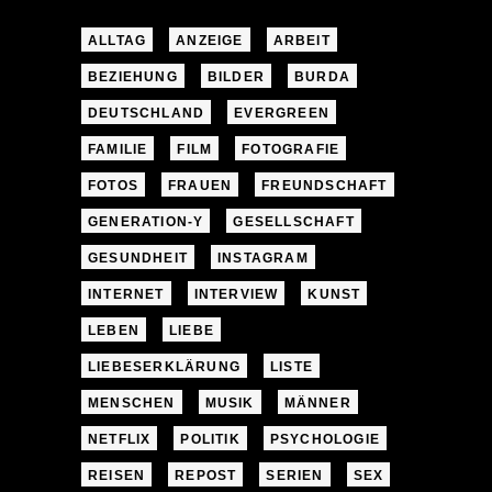
ALLTAG
ANZEIGE
ARBEIT
BEZIEHUNG
BILDER
BURDA
DEUTSCHLAND
EVERGREEN
FAMILIE
FILM
FOTOGRAFIE
FOTOS
FRAUEN
FREUNDSCHAFT
GENERATION-Y
GESELLSCHAFT
GESUNDHEIT
INSTAGRAM
INTERNET
INTERVIEW
KUNST
LEBEN
LIEBE
LIEBESERKLÄRUNG
LISTE
MENSCHEN
MUSIK
MÄNNER
NETFLIX
POLITIK
PSYCHOLOGIE
REISEN
REPOST
SERIEN
SEX