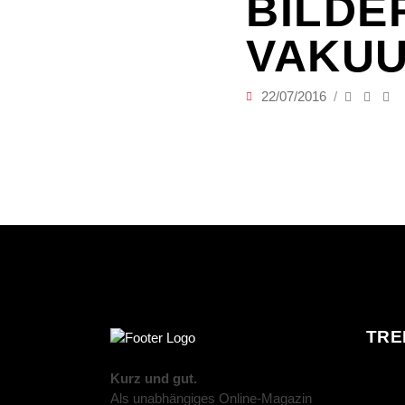
BILDER
VAKU
22/07/2016
TRE
Kurz und gut.
Als unabhängiges Online-Magazin