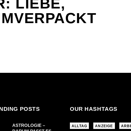
: LIEBE,
UMVERPACKT
NDING POSTS
OUR HASHTAGS
ASTROLOGIE –
ALLTAG
ANZEIGE
ARB