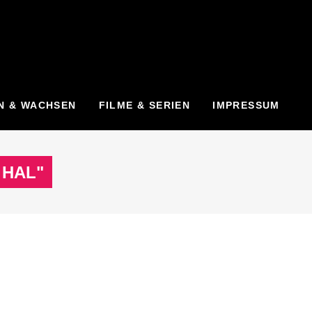
N & WACHSEN
FILME & SERIEN
IMPRESSUM
 HAL"