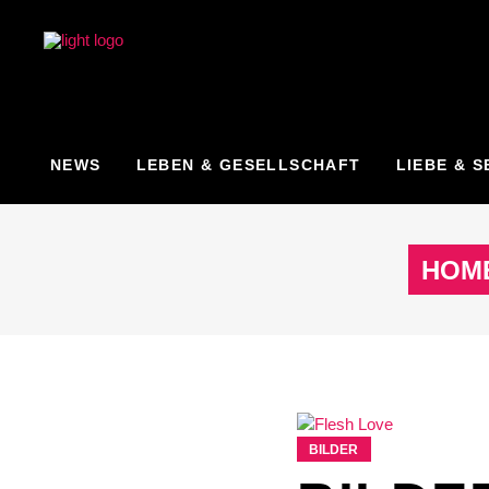
NEWS
LEBEN & GESELLSCHAFT
LIEBE & S
HOM
BILDER