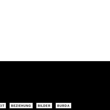
EIT
BEZIEHUNG
BILDER
BURDA