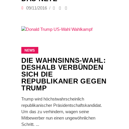
09/11/2016
NEWS
DIE WAHNSINNS-WAHL:
DESHALB VERBÜNDEN
SICH DIE
REPUBLIKANER GEGEN
TRUMP
Trump wird höchstwahrscheinlich
republikanischer Präsidentschaftskandidat.
Um das zu verhindern, wagen seine
Mitbewerber nun einen ungewöhnlichen
Schritt.