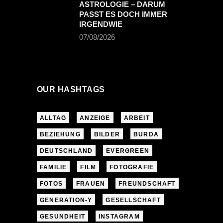
ASTROLOGIE – DARUM
PASST ES DOCH IMMER
IRGENDWIE
07/08/2026
OUR HASHTAGS
ALLTAG
ANZEIGE
ARBEIT
BEZIEHUNG
BILDER
BURDA
DEUTSCHLAND
EVERGREEN
FAMILIE
FILM
FOTOGRAFIE
FOTOS
FRAUEN
FREUNDSCHAFT
GENERATION-Y
GESELLSCHAFT
GESUNDHEIT
INSTAGRAM