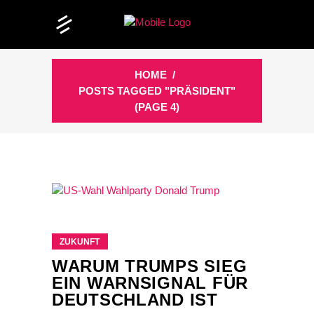
HOME
/
POSTS TAGGED "PRÄSIDENT"
(PAGE 4)
ZUKUNFT
WARUM TRUMPS SIEG
EIN WARNSIGNAL FÜR
DEUTSCHLAND IST