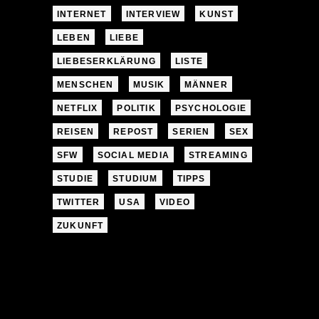
INTERNET
INTERVIEW
KUNST
LEBEN
LIEBE
LIEBESERKLÄRUNG
LISTE
MENSCHEN
MUSIK
MÄNNER
NETFLIX
POLITIK
PSYCHOLOGIE
REISEN
REPOST
SERIEN
SEX
SFW
SOCIAL MEDIA
STREAMING
STUDIE
STUDIUM
TIPPS
TWITTER
USA
VIDEO
ZUKUNFT