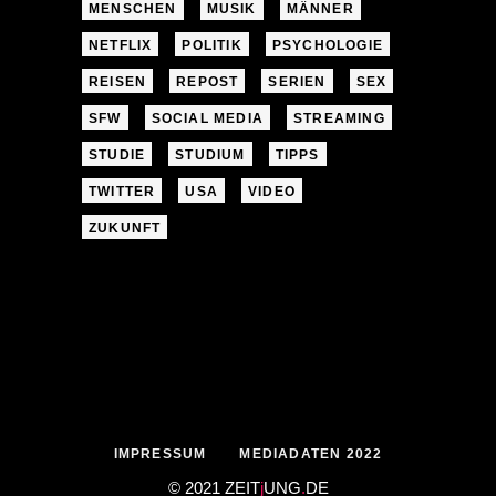
MENSCHEN
MUSIK
MÄNNER
NETFLIX
POLITIK
PSYCHOLOGIE
REISEN
REPOST
SERIEN
SEX
SFW
SOCIAL MEDIA
STREAMING
STUDIE
STUDIUM
TIPPS
TWITTER
USA
VIDEO
ZUKUNFT
IMPRESSUM
MEDIADATEN 2022
© 2021 ZEIT
j
UNG
.
DE