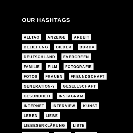
OUR HASHTAGS
ALLTAG
ANZEIGE
ARBEIT
BEZIEHUNG
BILDER
BURDA
DEUTSCHLAND
EVERGREEN
FAMILIE
FILM
FOTOGRAFIE
FOTOS
FRAUEN
FREUNDSCHAFT
GENERATION-Y
GESELLSCHAFT
GESUNDHEIT
INSTAGRAM
INTERNET
INTERVIEW
KUNST
LEBEN
LIEBE
LIEBESERKLÄRUNG
LISTE