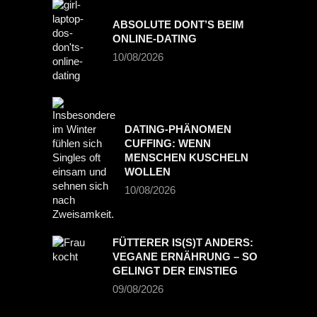
ABSOLUTE DONT’S BEIM
ONLINE-DATING
10/08/2026
DATING-PHÄNOMEN
CUFFING: WENN
MENSCHEN KUSCHELN
WOLLEN
10/08/2026
FÜTTERER IS(S)T ANDERS:
VEGANE ERNÄHRUNG – SO
GELINGT DER EINSTIEG
09/08/2026