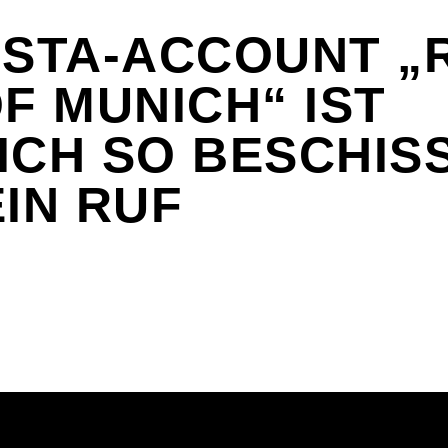
NSTA-ACCOUNT „
OF MUNICH“ IST
ICH SO BESCHIS
EIN RUF