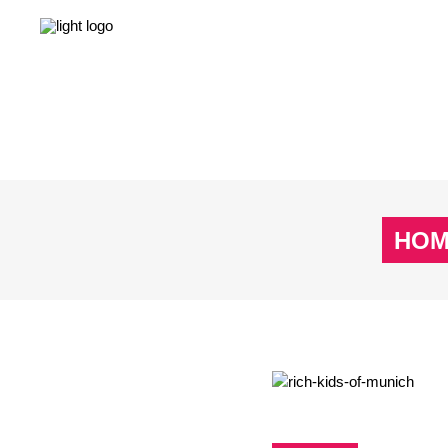
NEWS
LEBEN & GESELLSCHAFT
LIEBE & S
NEWS
LEBEN & GESELLSCHAFT
LIEBE & S
HOM