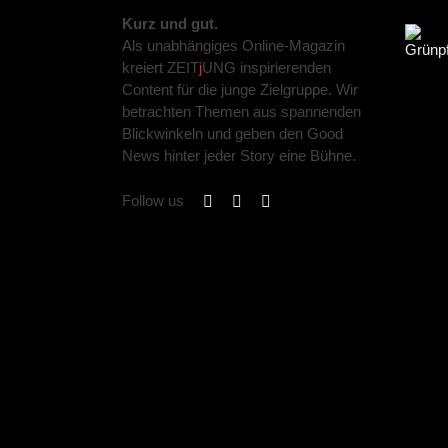
Kurz und gut.
Als unabhängiges Online-Magazin
kreiert ZEIT
j
UNG inspirierenden
Content für die junge Zielgruppe. Wir
betrachten Themen aus spannenden
Blickwinkeln und geben den Good
News hinter jeder Story eine Bühne.
Follow us