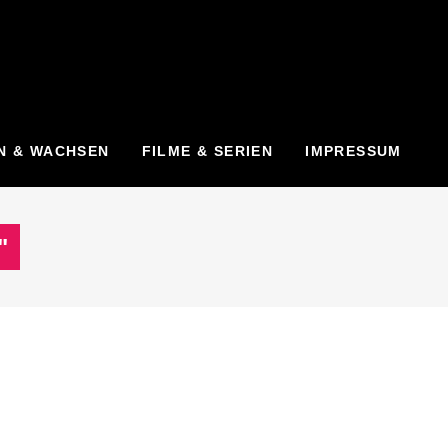
N & WACHSEN
FILME & SERIEN
IMPRESSUM
"