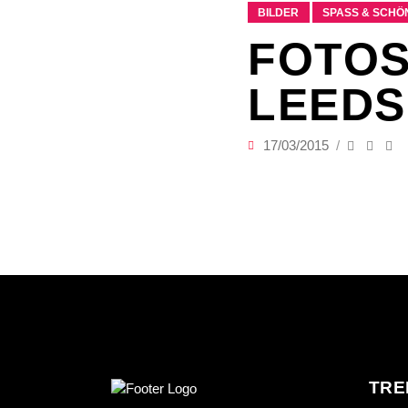
BILDER
SPASS & SCHÖN
FOTOS
LEEDS
17/03/2015
TRE