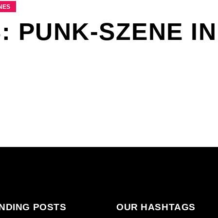
ES
: PUNK-SZENE IN
NDING POSTS
OUR HASHTAGS