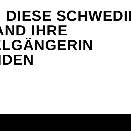
: DIESE SCHWEDI
AND IHRE
ELGÄNGERIN
NDEN