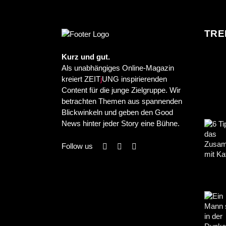
TRE
Kurz und gut.
Als unabhängiges Online-Magazin
kreiert ZEIT
j
UNG inspirierenden
Content für die junge Zielgruppe. Wir
betrachten Themen aus spannenden
Blickwinkeln und geben den Good
News hinter jeder Story eine Bühne.
Follow us