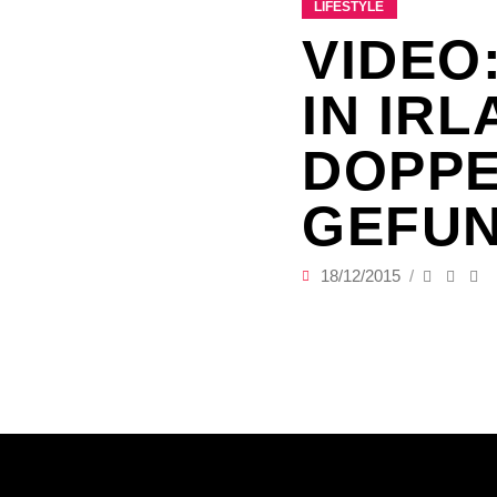
LIFESTYLE
VIDEO
IN IRL
DOPP
GEFU
18/12/2015