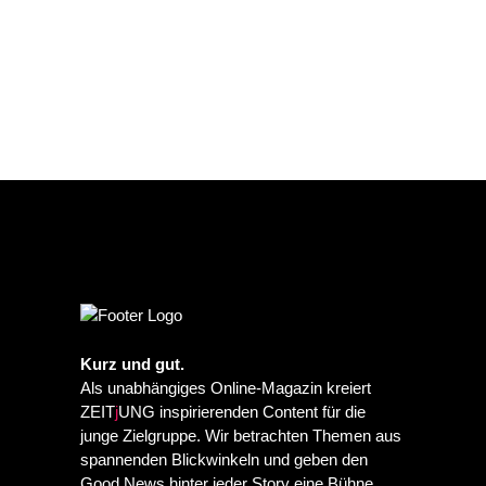
Kurz und gut.
Als unabhängiges Online-Magazin kreiert
ZEIT
j
UNG inspirierenden Content für die
junge Zielgruppe. Wir betrachten Themen aus
spannenden Blickwinkeln und geben den
Good News hinter jeder Story eine Bühne.