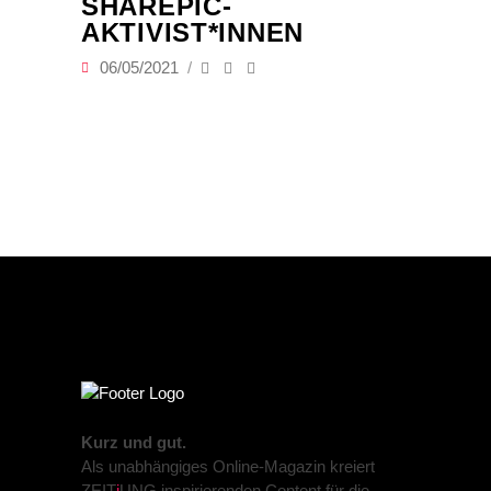
SHAREPIC-
AKTIVIST*INNEN
06/05/2021
Kurz und gut.
Als unabhängiges Online-Magazin kreiert
ZEIT
j
UNG inspirierenden Content für die