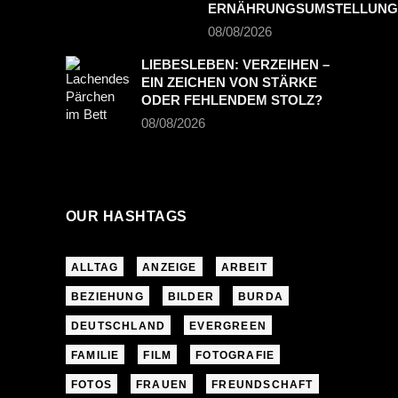
ERNÄHRUNGSUMSTELLUNG
08/08/2026
LIEBESLEBEN: VERZEIHEN –
EIN ZEICHEN VON STÄRKE
ODER FEHLENDEM STOLZ?
08/08/2026
OUR HASHTAGS
ALLTAG
ANZEIGE
ARBEIT
BEZIEHUNG
BILDER
BURDA
DEUTSCHLAND
EVERGREEN
FAMILIE
FILM
FOTOGRAFIE
FOTOS
FRAUEN
FREUNDSCHAFT