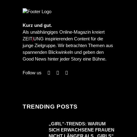
Kurz und gut.
Als unabhängiges Online-Magazin kreiert
ZEIT
j
UNG inspirierenden Content für die
junge Zielgruppe. Wir betrachten Themen aus
spannenden Blickwinkeln und geben den
Good News hinter jeder Story eine Bühne.
Follow us
TRENDING POSTS
„GIRL“-TRENDS: WARUM
SICH ERWACHSENE FRAUEN
NICHT LÄNGER ALS „GIRLS“