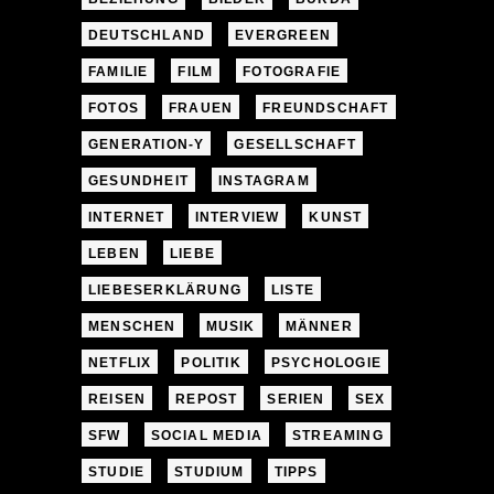
DEUTSCHLAND
EVERGREEN
FAMILIE
FILM
FOTOGRAFIE
FOTOS
FRAUEN
FREUNDSCHAFT
GENERATION-Y
GESELLSCHAFT
GESUNDHEIT
INSTAGRAM
INTERNET
INTERVIEW
KUNST
LEBEN
LIEBE
LIEBESERKLÄRUNG
LISTE
MENSCHEN
MUSIK
MÄNNER
NETFLIX
POLITIK
PSYCHOLOGIE
REISEN
REPOST
SERIEN
SEX
SFW
SOCIAL MEDIA
STREAMING
STUDIE
STUDIUM
TIPPS