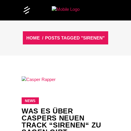
HOME
/
POSTS TAGGED "SIRENEN"
NEWS
WAS ES ÜBER
CASPERS NEUEN
TRACK “SIRENEN“ ZU