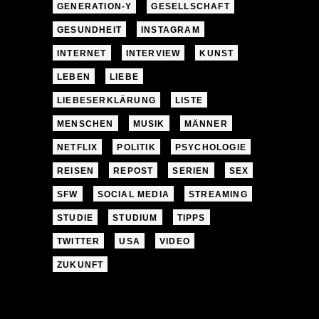
GENERATION-Y
GESELLSCHAFT
GESUNDHEIT
INSTAGRAM
INTERNET
INTERVIEW
KUNST
LEBEN
LIEBE
LIEBESERKLÄRUNG
LISTE
MENSCHEN
MUSIK
MÄNNER
NETFLIX
POLITIK
PSYCHOLOGIE
REISEN
REPOST
SERIEN
SEX
SFW
SOCIAL MEDIA
STREAMING
STUDIE
STUDIUM
TIPPS
TWITTER
USA
VIDEO
ZUKUNFT