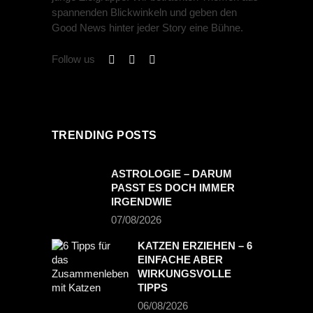
spannenden Blickwinkeln und geben den
Good News hinter jeder Story eine Bühne.
Follow us
TRENDING POSTS
ASTROLOGIE – DARUM
PASST ES DOCH IMMER
IRGENDWIE
07/08/2026
KATZEN ERZIEHEN – 6
EINFACHE ABER
WIRKUNGSVOLLE
TIPPS
06/08/2026