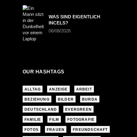
WAS SIND EIGENTLICH
INCELS?
06/08/2026
OUR HASHTAGS
ALLTAG
ANZEIGE
ARBEIT
BEZIEHUNG
BILDER
BURDA
DEUTSCHLAND
EVERGREEN
FAMILIE
FILM
FOTOGRAFIE
FOTOS
FRAUEN
FREUNDSCHAFT