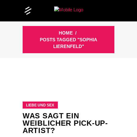
HOME
/
POSTS TAGGED "SOPHIA
LIERENFELD"
LIEBE UND SEX
WAS SAGT EIN
WEIBLICHER PICK-UP-
ARTIST?