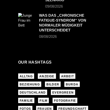
09/08/2026
WAS DAS „CHRONISCHE
FATIGUE-SYNDROM“ VON
NORMALER MÜDIGKEIT
UNTERSCHEIDET
08/08/2026
OUR HASHTAGS
ALLTAG
ANZEIGE
ARBEIT
BEZIEHUNG
BILDER
BURDA
DEUTSCHLAND
EVERGREEN
FAMILIE
FILM
FOTOGRAFIE
FOTOS
FRAUEN
FREUNDSCHAFT