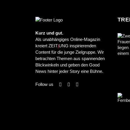
TRE
Kurz und gut.
Als unabhängiges Online-Magazin
kreiert ZEIT
j
UNG inspirierenden
Content für die junge Zielgruppe. Wir
betrachten Themen aus spannenden
Blickwinkeln und geben den Good
News hinter jeder Story eine Bühne.
Follow us