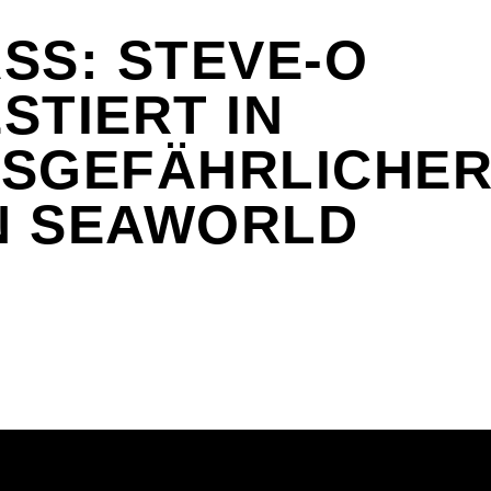
SS: STEVE-O
STIERT IN
SGEFÄHRLICHER
N SEAWORLD