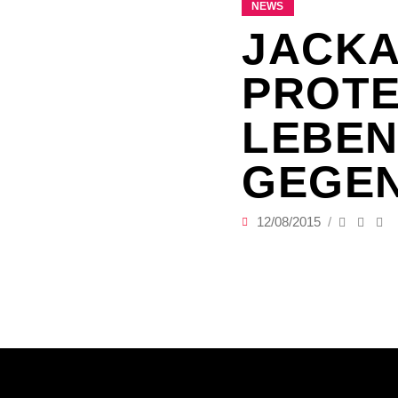
NEWS
JACKA
PROTE
LEBEN
GEGE
12/08/2015