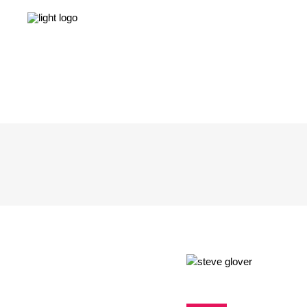
NEWS
LEBEN & GESELLSCHAFT
LIEBE & S
NEWS
LEBEN & GESELLSCHAFT
LIEBE & S