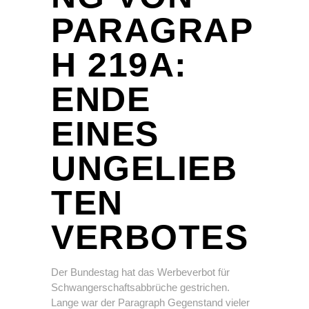
PARAGRAP
H 219A:
ENDE
EINES
UNGELIEB
TEN
VERBOTES
Der Bundestag hat das Werbeverbot für
Schwangerschaftsabbrüche gestrichen.
Lange war der Paragraph Gegenstand vieler