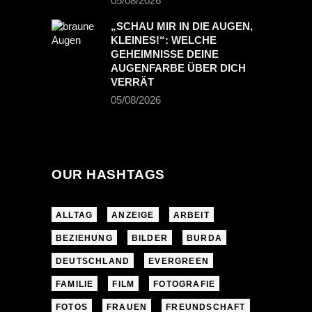
05/08/2026
„SCHAU MIR IN DIE AUGEN,
KLEINES!“: WELCHE
GEHEIMNISSE DEINE
AUGENFARBE ÜBER DICH
VERRÄT
05/08/2026
OUR HASHTAGS
ALLTAG
ANZEIGE
ARBEIT
BEZIEHUNG
BILDER
BURDA
DEUTSCHLAND
EVERGREEN
FAMILIE
FILM
FOTOGRAFIE
FOTOS
FRAUEN
FREUNDSCHAFT