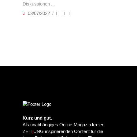
Diskussionen
03/07/2022
Kurz und gut.
Als unabhängiges Online-Magazin kreiert
ZEIT
j
UNG inspirierenden Content für die