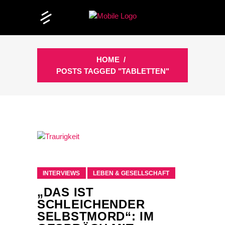
HOME
/
POSTS TAGGED "TABLETTEN"
INTERVIEWS
LEBEN & GESELLSCHAFT
„DAS IST
SCHLEICHENDER
SELBSTMORD“: IM