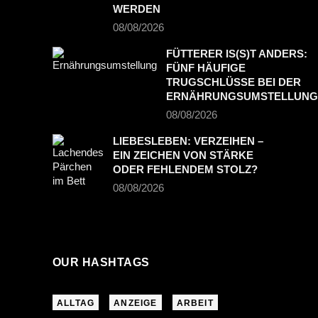
WERDEN
08/08/2026
FÜTTERER IS(S)T ANDERS:
FÜNF HÄUFIGE
TRUGSCHLÜSSE BEI DER
ERNÄHRUNGSUMSTELLUNG
08/08/2026
LIEBESLEBEN: VERZEIHEN –
EIN ZEICHEN VON STÄRKE
ODER FEHLENDEM STOLZ?
08/08/2026
OUR HASHTAGS
ALLTAG
ANZEIGE
ARBEIT