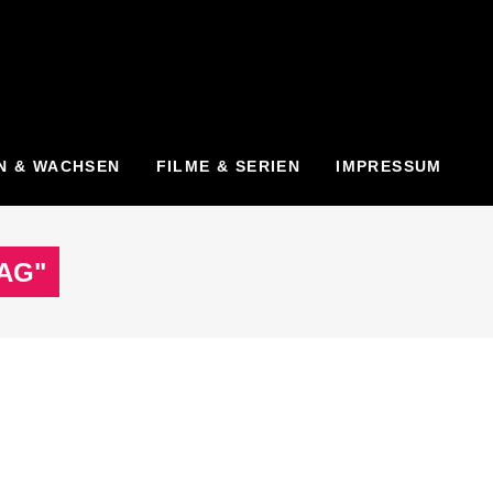
N & WACHSEN
FILME & SERIEN
IMPRESSUM
AG"