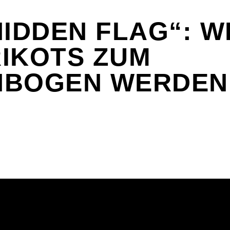
HIDDEN FLAG“: 
IKOTS ZUM
NBOGEN WERDEN