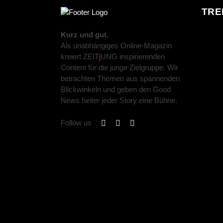
TRE
Kurz und gut.
Als unabhängiges Online-Magazin
kreiert ZEIT
j
UNG inspirierenden
Content für die junge Zielgruppe. Wir
betrachten Themen aus spannenden
Blickwinkeln und geben den Good
News hinter jeder Story eine Bühne.
Follow us