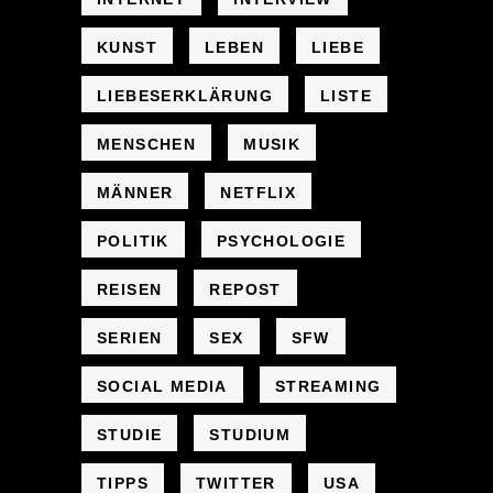
KUNST
LEBEN
LIEBE
LIEBESERKLÄRUNG
LISTE
MENSCHEN
MUSIK
MÄNNER
NETFLIX
POLITIK
PSYCHOLOGIE
REISEN
REPOST
SERIEN
SEX
SFW
SOCIAL MEDIA
STREAMING
STUDIE
STUDIUM
TIPPS
TWITTER
USA