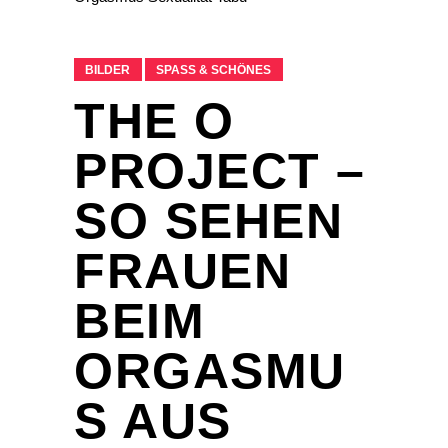
BILDER
SPASS & SCHÖNES
THE O
PROJECT –
SO SEHEN
FRAUEN
BEIM
ORGASMU
S AUS