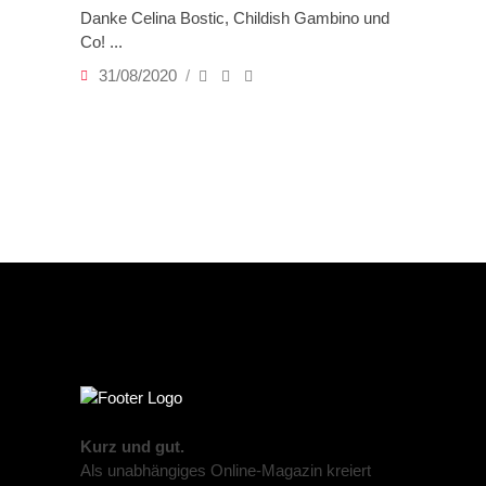
Danke Celina Bostic, Childish Gambino und
Co!
31/08/2020
Kurz und gut.
Als unabhängiges Online-Magazin kreiert