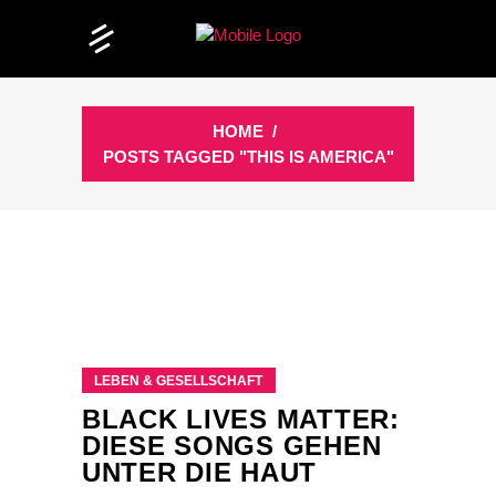
HOME
/
POSTS TAGGED "THIS IS AMERICA"
LEBEN & GESELLSCHAFT
BLACK LIVES MATTER:
DIESE SONGS GEHEN
UNTER DIE HAUT