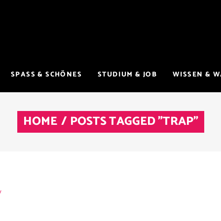
SPASS & SCHÖNES
STUDIUM & JOB
WISSEN & 
HOME
/
POSTS TAGGED "TRAP"