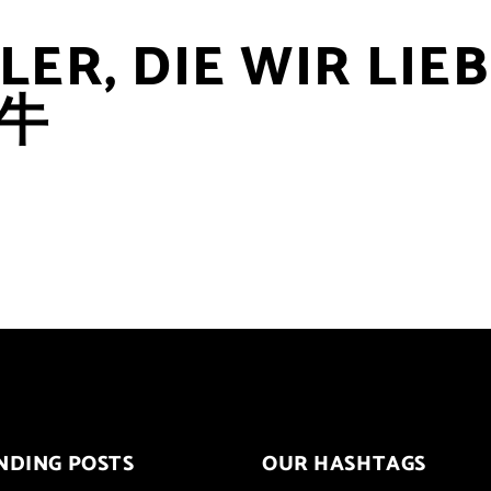
ER, DIE WIR LIEB
 牛
NDING POSTS
OUR HASHTAGS