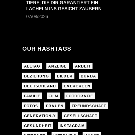
TIERE, DIE DIR GARANTIERT EIN
LÄCHELN INS GESICHT ZAUBERN
07/08/2026
OUR HASHTAGS
ALLTAG
ANZEIGE
ARBEIT
BEZIEHUNG
BILDER
BURDA
DEUTSCHLAND
EVERGREEN
FAMILIE
FILM
FOTOGRAFIE
FOTOS
FRAUEN
FREUNDSCHAFT
GENERATION-Y
GESELLSCHAFT
GESUNDHEIT
INSTAGRAM