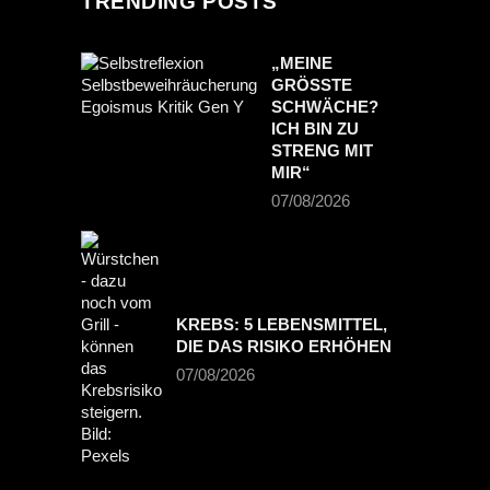
TRENDING POSTS
„MEINE
GRÖSSTE S
CHWÄCHE? I
CH BIN ZU S
TRENG MIT M
IR“
07/08/2026
KREBS: 5 LEBENSMITTEL,
DIE DAS RISIKO ERHÖHEN
07/08/2026