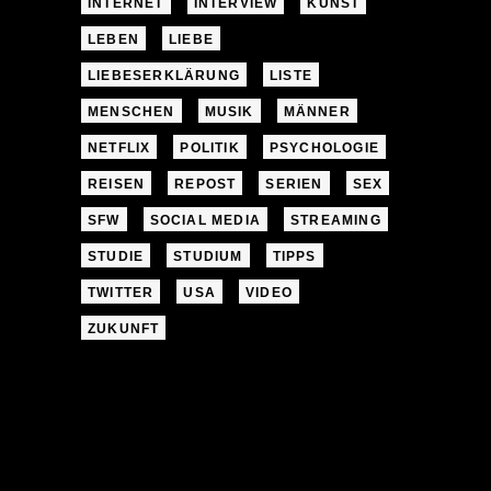
INTERNET
INTERVIEW
KUNST
LEBEN
LIEBE
LIEBESERKLÄRUNG
LISTE
MENSCHEN
MUSIK
MÄNNER
NETFLIX
POLITIK
PSYCHOLOGIE
REISEN
REPOST
SERIEN
SEX
SFW
SOCIAL MEDIA
STREAMING
STUDIE
STUDIUM
TIPPS
TWITTER
USA
VIDEO
ZUKUNFT