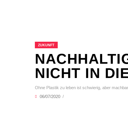
ZUKUNFT
NACHHALTIG
NICHT IN DI
Ohne Plastik zu leben ist schwierig, aber machbar
06/07/2020