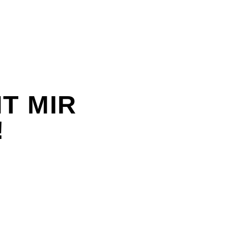
T MIR
!