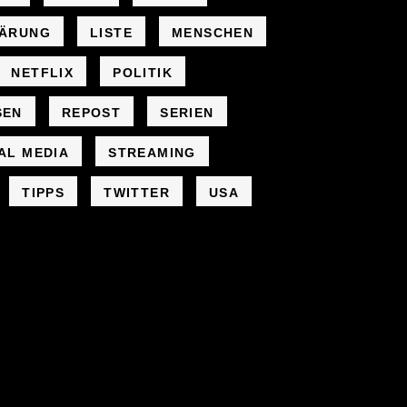
LÄRUNG
LISTE
MENSCHEN
NETFLIX
POLITIK
SEN
REPOST
SERIEN
AL MEDIA
STREAMING
TIPPS
TWITTER
USA