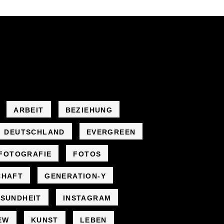
ARBEIT
BEZIEHUNG
DEUTSCHLAND
EVERGREEN
FOTOGRAFIE
FOTOS
CHAFT
GENERATION-Y
SUNDHEIT
INSTAGRAM
EW
KUNST
LEBEN