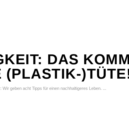
KEIT: DAS KOMM
E (PLASTIK-)TÜTE
: Wir geben acht Tipps für einen nachhaltigeres Leben.