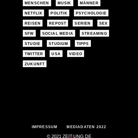
MENSCHEN
MUSIK
MÄNNER
NETFLIX
POLITIK
PSYCHOLOGIE
REISEN
REPOST
SERIEN
SEX
SFW
SOCIAL MEDIA
STREAMING
STUDIE
STUDIUM
TIPPS
TWITTER
USA
VIDEO
ZUKUNFT
IMPRESSUM
MEDIADATEN 2022
© 2021 ZEIT
j
UNG
.
DE