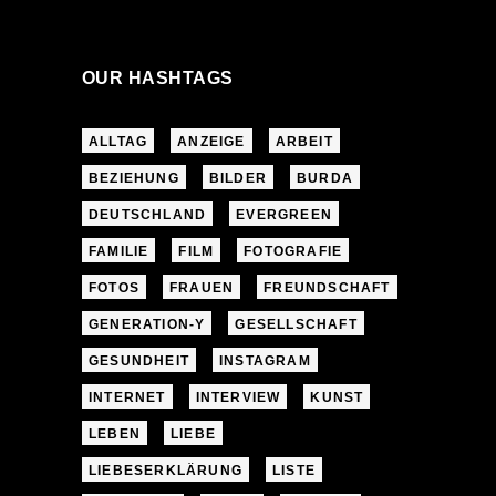
OUR HASHTAGS
ALLTAG
ANZEIGE
ARBEIT
BEZIEHUNG
BILDER
BURDA
DEUTSCHLAND
EVERGREEN
FAMILIE
FILM
FOTOGRAFIE
FOTOS
FRAUEN
FREUNDSCHAFT
GENERATION-Y
GESELLSCHAFT
GESUNDHEIT
INSTAGRAM
INTERNET
INTERVIEW
KUNST
LEBEN
LIEBE
LIEBESERKLÄRUNG
LISTE