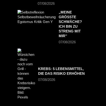
07/08/2026
„MEINE
GRÖSSTE S
CHWÄCHE? I
CH BIN ZU S
TRENG MIT M
IR“
07/08/2026
KREBS: 5 LEBENSMITTEL,
DIE DAS RISIKO ERHÖHEN
07/08/2026