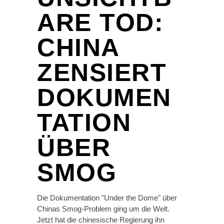
ARE TOD:
CHINA
ZENSIERT
DOKUMEN
TATION
ÜBER
SMOG
Die Dokumentation "Under the Dome" über
Chinas Smog-Problem ging um die Welt.
Jetzt hat die chinesische Regierung ihn