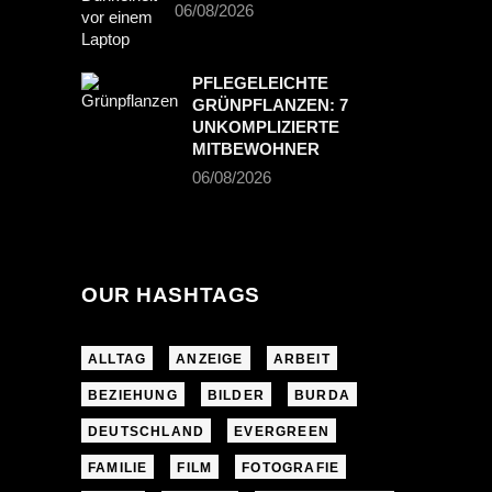
06/08/2026
PFLEGELEICHTE
GRÜNPFLANZEN: 7
UNKOMPLIZIERTE
MITBEWOHNER
06/08/2026
OUR HASHTAGS
ALLTAG
ANZEIGE
ARBEIT
BEZIEHUNG
BILDER
BURDA
DEUTSCHLAND
EVERGREEN
FAMILIE
FILM
FOTOGRAFIE